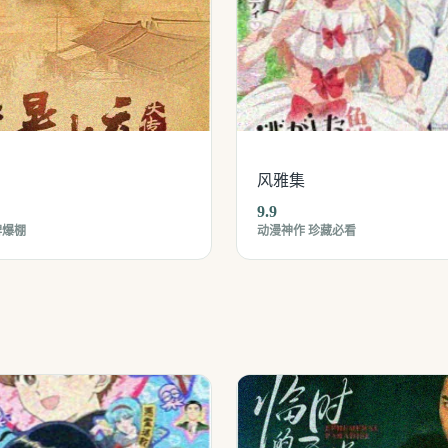
风雅集
9.9
碑爆棚
动漫神作 珍藏必看