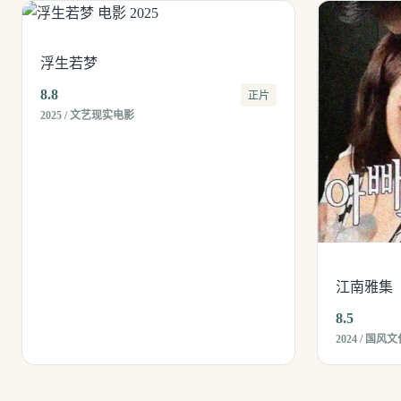
浮生若梦
8.8
正片
2025 / 文艺现实电影
江南雅集
8.5
2024 / 国风