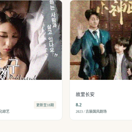
故里长安
8.2
更新至18期
文化综艺
2023 / 古装国风剧场