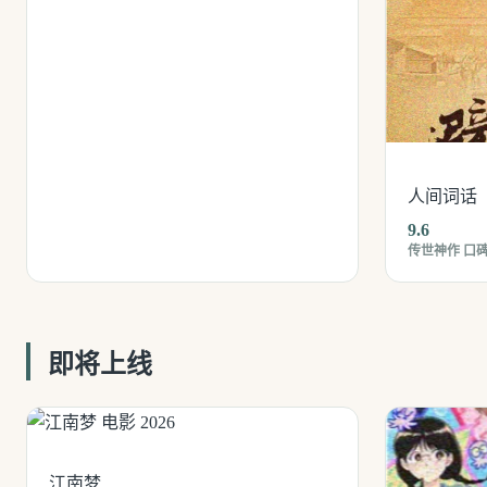
人间词话
9.6
传世神作 口
即将上线
江南梦