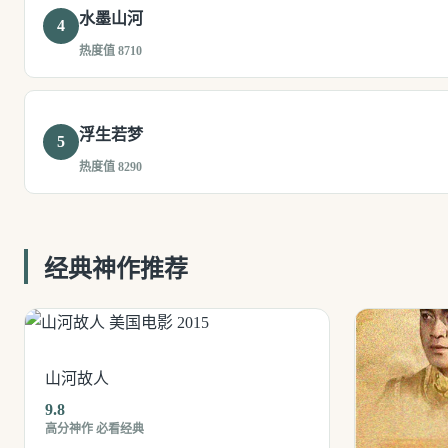
水墨山河
4
热度值 8710
浮生若梦
5
热度值 8290
经典神作推荐
山河故人
9.8
高分神作 必看经典