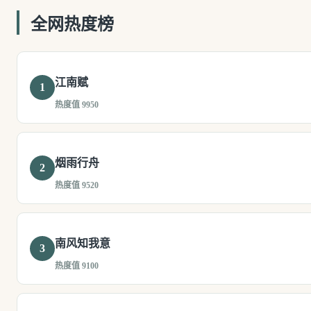
全网热度榜
江南赋
1
热度值 9950
烟雨行舟
2
热度值 9520
南风知我意
3
热度值 9100