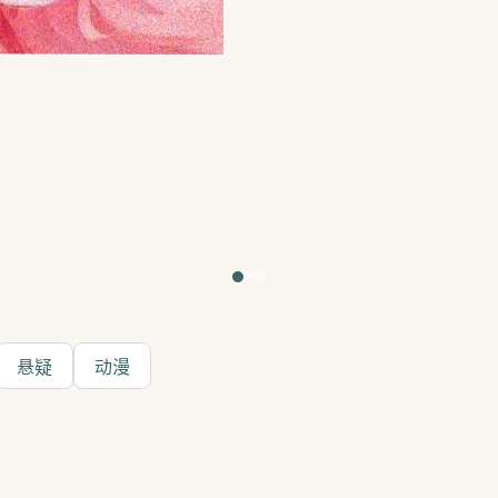
悬疑
动漫