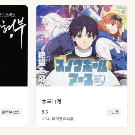
水墨山河
9.5
更新至42集
全26集
2024 / 国风冒险动漫