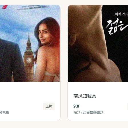
南风知我意
9.0
正片
国风电影
2025 / 江南情感剧场