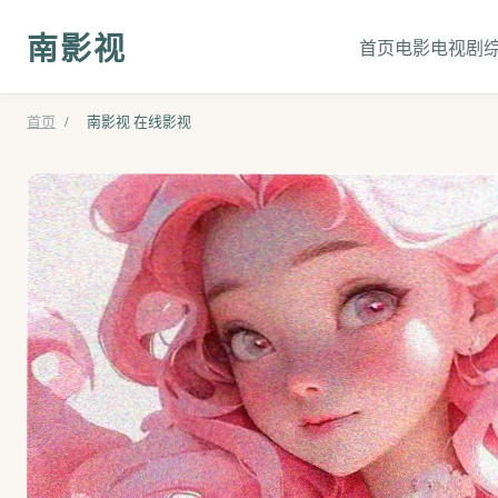
南影视
首页
电影
电视剧
首页
/
南影视 在线影视