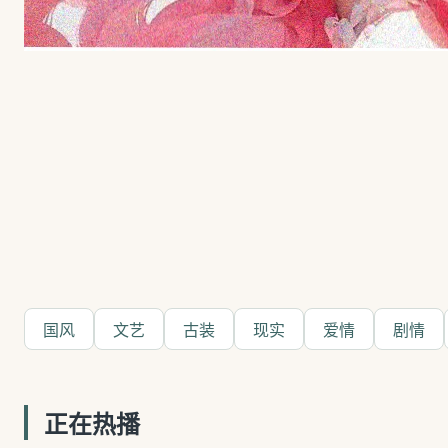
国风
文艺
古装
现实
爱情
剧情
正在热播