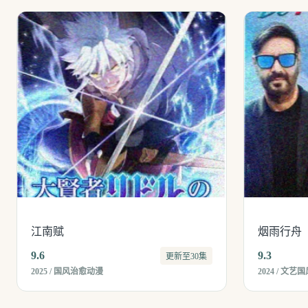
江南赋
烟雨行舟
9.6
9.3
更新至30集
2025 / 国风治愈动漫
2024 / 文艺