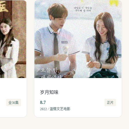
岁月知味
8.7
全36集
正片
2022 / 温情文艺电影