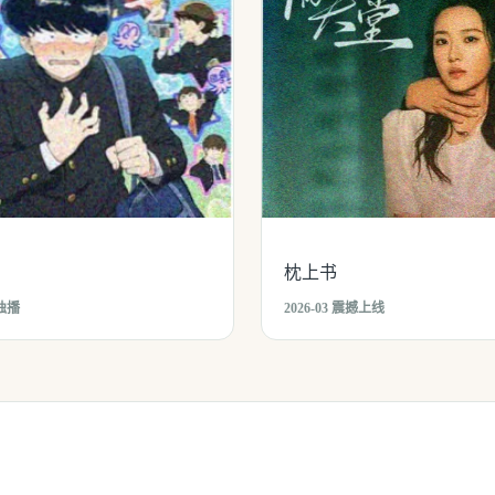
枕上书
网独播
2026-03 震撼上线