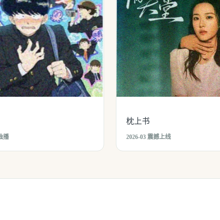
枕上书
网独播
2026-03 震撼上线