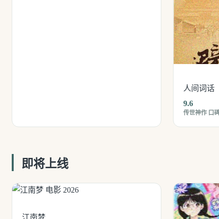
人间词话
9.6
传世神作 口
即将上线
江南梦