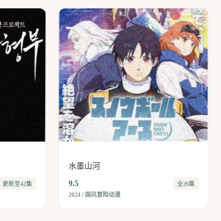
水墨山河
9.5
更新至42集
全26集
2024 / 国风冒险动漫