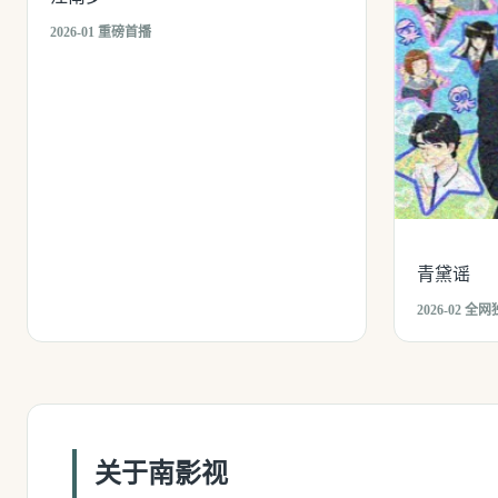
2026-01 重磅首播
青黛谣
2026-02 全
关于南影视