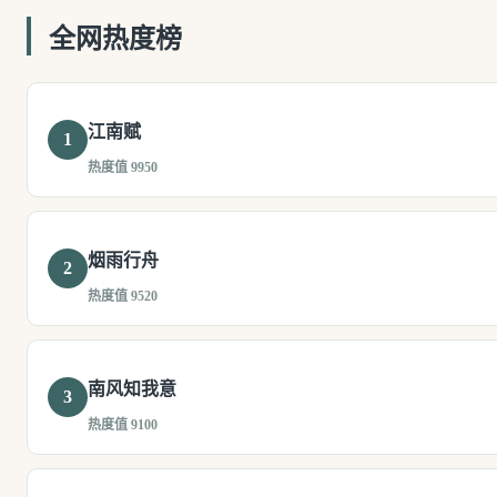
全网热度榜
江南赋
1
热度值 9950
烟雨行舟
2
热度值 9520
南风知我意
3
热度值 9100