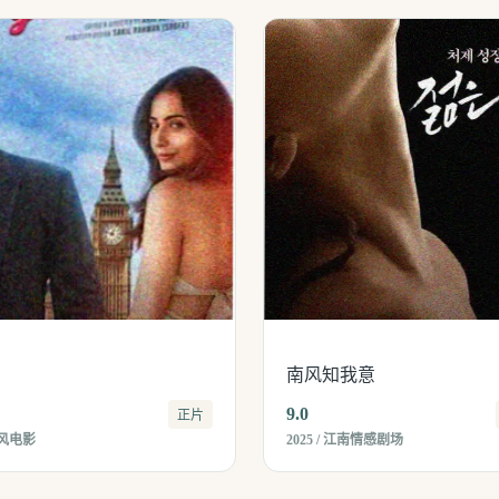
南风知我意
9.0
正片
国风电影
2025 / 江南情感剧场