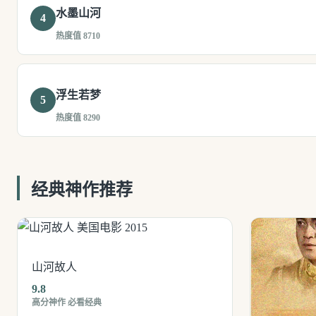
水墨山河
4
热度值 8710
浮生若梦
5
热度值 8290
经典神作推荐
山河故人
9.8
高分神作 必看经典