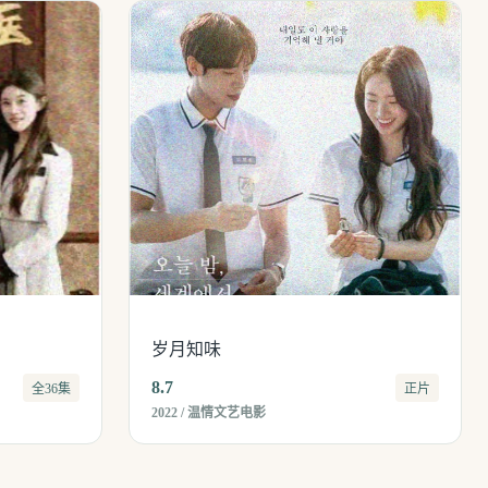
岁月知味
8.7
全36集
正片
2022 / 温情文艺电影