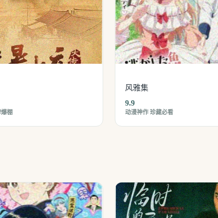
风雅集
9.9
碑爆棚
动漫神作 珍藏必看