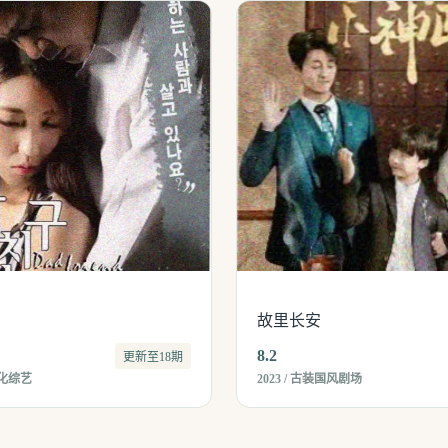
故里长安
8.2
更新至18期
文化综艺
2023 / 古装国风剧场