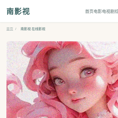
南影视
首页
电影
电视剧
首页
/
南影视 在线影视