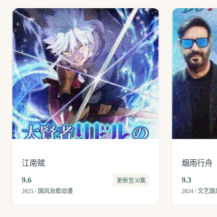
江南赋
烟雨行舟
9.6
9.3
更新至30集
2025 / 国风治愈动漫
2024 / 文艺