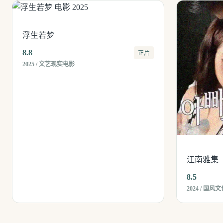
浮生若梦
8.8
正片
2025 / 文艺现实电影
江南雅集
8.5
2024 / 国风