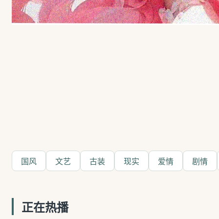
国风
文艺
古装
现实
爱情
剧情
正在热播